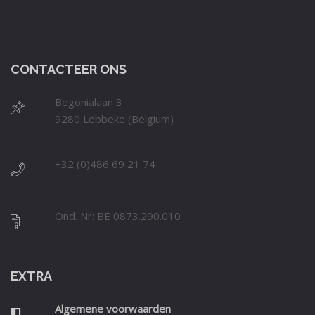
CONTACTEER ONS
Begonialaan 3
9280 Lebbeke (Belgium)
+32 (0)486 69 21 74
Ond. Nr: BE 0873.290.010
EXTRA
Algemene voorwaarden