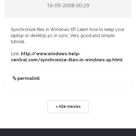
16-09-2008 00:29
Synchronize files in Windows XP. Learn how to keep your
laptop or desktop pc in sync. Very good and simple
tutorial.
Link:
http://www.windows-help-
central.com/synchronize-files-in-windows-xp.html
permalink
< Alle nieuws